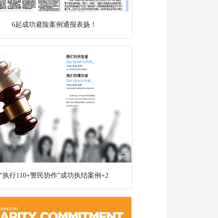
6起成功避险案例通报表扬！
“执行110+警民协作”成功执结案例+2