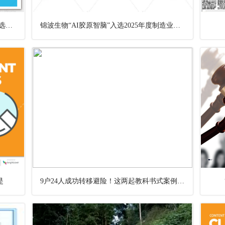
精品工程丨喜报！铁西法院一案例成功入选《人民法院案例选
锦波生物“AI胶原智脑”入选2025年度制造业数字化转型典型案例
是
9户24人成功转移避险！这两起教科书式案例获通报表扬