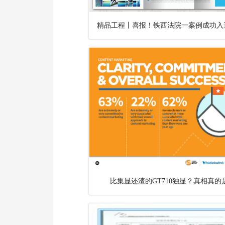
比集显还渣的GT710独显？真相真的