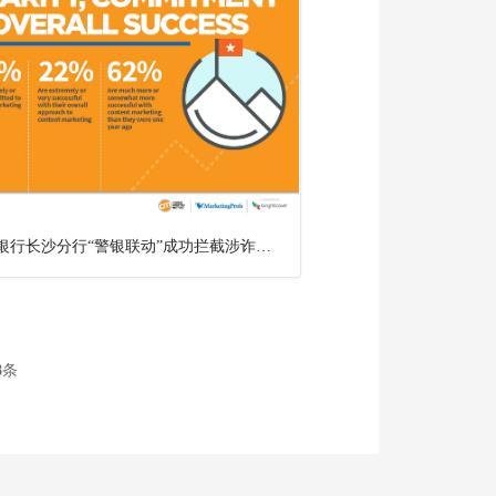
中信银行长沙分行“警银联动”成功拦截涉诈资金 筑牢金融安全防线
8
条