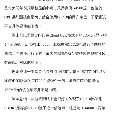
是作为两年前顶级核显的参考，采用奔腾G4500这一价位的
CPU进行测试也是为了贴合使用GT710的用户定位，于是测试
平台具体硬件如下表：
图上可以看到GT710在Cloud Gate模式下的3DMark显卡得
分为4398。我们对HD4600、HD530和GT720也进行了同样的
测试，同时还运行了时下最火的RTS游戏英雄联盟并观察其帧
数表现。对比图如下：
理论成绩一出笔者也是有点小吃惊，想不到GT710性能竟
比SDDR3版本的GT720性能强个一倍，看来GT710徒增这
157MHz的核心频率并不是白瞎。
测试总结：从游戏测试中也很好的体现了GT710比采用
SDDR3显存的GT720强了近一倍这点，但是与HD4600（两年