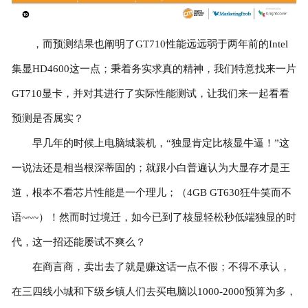
，而预测结果也阐明了GT710性能远远弱于两年前的Intel
集显HD4600这一点；秉着务实求真的精神，我们特意找来一片
GT710显卡，并对其进行了实际性能测试，让我们来一起看看
预测是否属实？
早几年的时候上电脑城装机，“独显肯定比核显牛逼！”这
一说法还是相当根深蒂固的；就跟小白普遍认为大显存才是王
道，根本不看芯片性能是一个理儿；（4GB GT630狂牛笑而不
语~~~）！然而时过境迁，如今已到了核显轻松秒低端独显的时
代，这一招还能屡试不爽么？
在商言商，卖出去了就是赚这话一点不假；不得不承认，
在三四线小城和下级乡镇人们去买电脑以1000-2000预算为多，