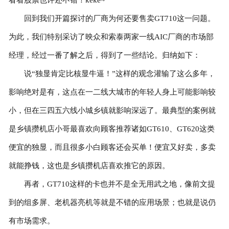
回到我们开篇探讨的厂商为何还要售卖GT710这一问题。
为此，我们特别采访了映众和索泰两家一线AIC厂商的市场部
经理，经过一番了解之后，得到了一些结论。归纳如下：
说“独显肯定比核显牛逼！”这样的观念灌输了这么多年，
影响绝对是有，这点在一二线大城市的年轻人身上可能影响较
小，但在三四五六线小城乡镇就影响深远了。最典型的案例就
是乡镇攒机店小哥最喜欢向顾客推荐诸如GT610、GT620这类
便宜的独显，而且很多小白顾客还会买单！便宜又好卖，多卖
就能挣钱，这也是乡镇攒机店喜欢推它的原因。
再者，GT710这样的卡也并不是全无用武之地，像前文提
到的组多屏、老机器亮机等就是不错的应用场景；也就是说仍
有市场需求。