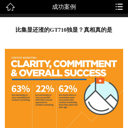


成功案例
首页
关于我们
比集显还渣的GT710独显？真相真的是
产品中心
新闻中心
成功案例
人才招聘
客户留言
联系我们