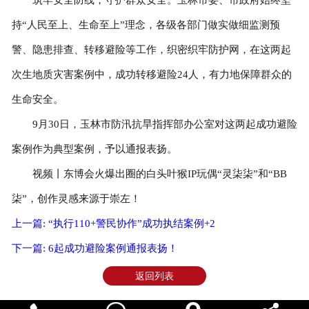
持“人民至上、生命至上”理念，各级各部门做实做细监测预
警、隐患排查、转移避险等工作，织密织牢防护网，在这两起
次生地质灾害案例中，成功转移避险24人，有力地保障群众的
生命安全。
9月30日，玉林市防汛抗旱指挥部办公室对这两起成功避险
案例作为典型案例，予以通报表扬。
视频丨东博会火爆出圈的白头叶猴IP玩偶“灵柒柒”和“BB
柒”，创作灵感来源于崇左！
上一篇: “执行110+警民协作”成功执结案例+2
下一篇: 6起成功避险案例通报表扬！
返回列表