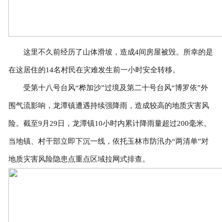
这里不久前经历了山体滑坡，造成4间房屋被毁。所幸的是
在这居住的14名村民在灾难发生前一小时安全转移。
受第十八号台风“桦加沙”过境及第二十号台风“博罗依”外
围气流影响，龙潭镇遭遇持续强降雨，造成较高的地质灾害风
险。截至9月29日，龙潭镇10小时内累计降雨量超过200毫米。
当地镇、村干部立即下沉一线，依托玉林市防汛办“两清单”对
地质灾害风险隐患点重点区域拉网式排查。